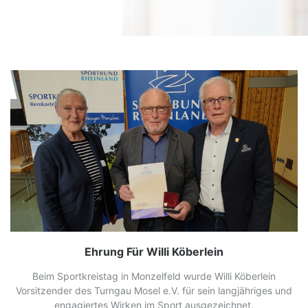
Ehrung Für Willi Köberlein
Beim Sportkreistag in Monzelfeld wurde Willi Köberlein
Vorsitzender des Turngau Mosel e.V. für sein langjähriges und
engagiertes Wirken im Sport ausgezeichnet.